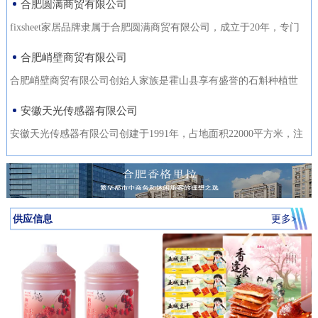
合肥圆满商贸有限公司
fixsheet家居品牌隶属于合肥圆满商贸有限公司，成立于20年，专门
从事家居装饰材料的研发
合肥峭壁商贸有限公司
合肥峭壁商贸有限公司创始人家族是霍山县享有盛誉的石斛种植世
家，是霍山石斛悬崖峭壁
安徽天光传感器有限公司
安徽天光传感器有限公司创建于1991年，占地面积22000平方米，注
册资金1000万。主要研发、
供应信息
更多>