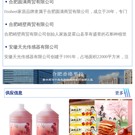
合肥圆满商贸有限公司
fixsheet家居品牌隶属于合肥圆满商贸有限公司，成立于20年，专门
从事家居装饰材料的研发
合肥峭壁商贸有限公司
合肥峭壁商贸有限公司创始人家族是霍山县享有盛誉的石斛种植世
家，是霍山石斛悬崖峭壁
安徽天光传感器有限公司
安徽天光传感器有限公司创建于1991年，占地面积22000平方米，注
册资金1000万。主要研发、
供应信息
更多>