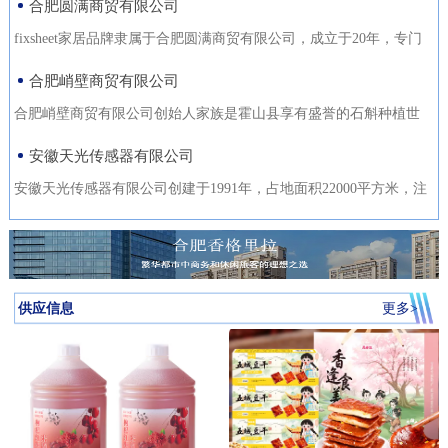
合肥圆满商贸有限公司
fixsheet家居品牌隶属于合肥圆满商贸有限公司，成立于20年，专门
从事家居装饰材料的研发
合肥峭壁商贸有限公司
合肥峭壁商贸有限公司创始人家族是霍山县享有盛誉的石斛种植世
家，是霍山石斛悬崖峭壁
安徽天光传感器有限公司
安徽天光传感器有限公司创建于1991年，占地面积22000平方米，注
册资金1000万。主要研发、
供应信息
更多>