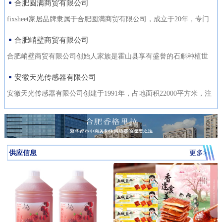
合肥圆满商贸有限公司
fixsheet家居品牌隶属于合肥圆满商贸有限公司，成立于20年，专门
从事家居装饰材料的研发
合肥峭壁商贸有限公司
合肥峭壁商贸有限公司创始人家族是霍山县享有盛誉的石斛种植世
家，是霍山石斛悬崖峭壁
安徽天光传感器有限公司
安徽天光传感器有限公司创建于1991年，占地面积22000平方米，注
册资金1000万。主要研发、
供应信息
更多>