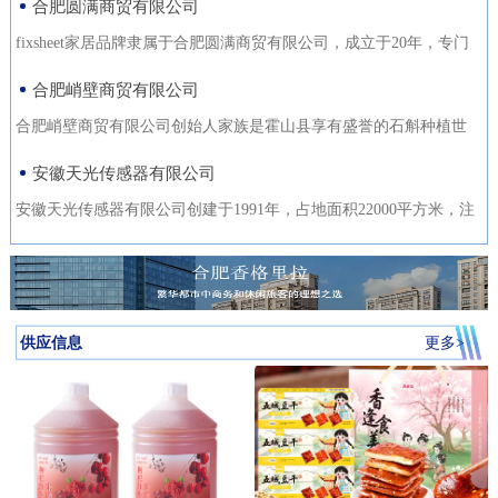
合肥圆满商贸有限公司
fixsheet家居品牌隶属于合肥圆满商贸有限公司，成立于20年，专门
从事家居装饰材料的研发
合肥峭壁商贸有限公司
合肥峭壁商贸有限公司创始人家族是霍山县享有盛誉的石斛种植世
家，是霍山石斛悬崖峭壁
安徽天光传感器有限公司
安徽天光传感器有限公司创建于1991年，占地面积22000平方米，注
册资金1000万。主要研发、
供应信息
更多>