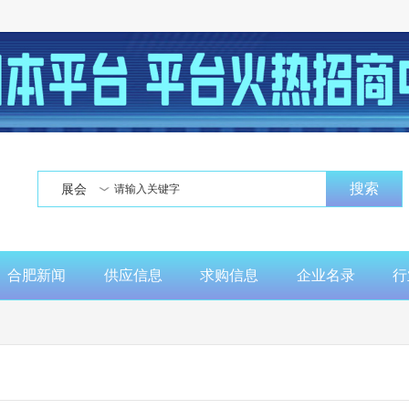
搜索
展会
合肥新闻
供应信息
求购信息
企业名录
行