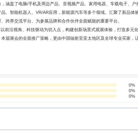
，涵盖了电脑/手机及周边产品、音视频产品、家用电器、车载电子、户
品、智能机器人、VR/AR应用，新能源汽车等多个领域。汇聚了新品体
群、跨界交流平台、为参展品牌和合作伙伴全面赋能的重要平台。
路，以前沿视角、科技驱动为切入点，构建创新场景式观展体验，打造多元
，本届展会的全面推广策略，更由中国辐射至亚太地区及全球专业买家，
0%
0%
0%