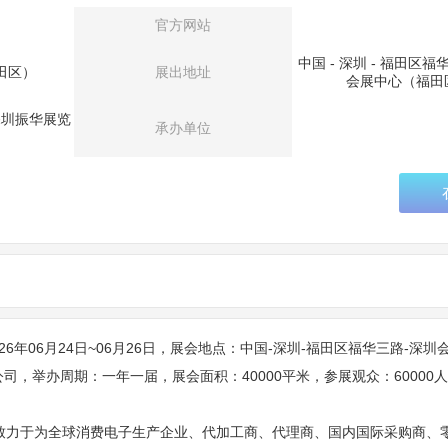
官方网站
中国 - 深圳 - 福田区福
田区）
展出地址
会展中心（福田
深圳振华展览
承办单位
26年06月24日~06月26日，展会地点：中国-深圳-福田区福华三路-深
，举办周期：一年一届，展会面积：40000平米，参展观众：60000
”，致力于为全球消费电子生产企业、代加工商、代理商、国内国际采购商、