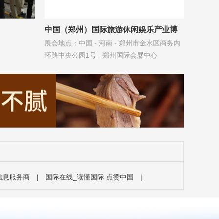
中国（郑州）国际旅游休闲娱乐产业博
展会地点：中国 - 河南 - 郑州市金水区商务内
览会 CAE
环路中央公园1号 - 郑州国际会展中心
信息服务商
|
国际在线_读懂国际 点赞中国
|