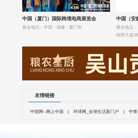
中国（厦门）国际跨境电商展览会
中国（安
展会地点：中国 - 福建 - 厦门市
展会地点： 
CAWFF
锦绣大道38
友情链接
中国网--网上中国
|
环球网_全球生活新门户
|
中青