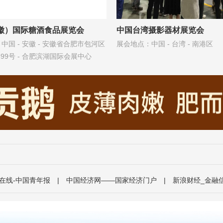
徽）国际糖酒食品展览会
中国台湾摄影器材展览会
中国 - 安徽 - 安徽省合肥市包河区
展会地点：中国 - 台湾 - 南港区
99号 - 合肥滨湖国际会展中心
在线-中国青年报
|
中国经济网——国家经济门户
|
新浪财经_金融