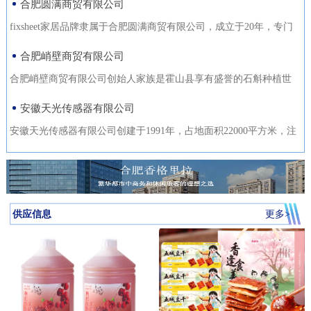
合肥圆满商贸有限公司
fixsheet家居品牌隶属于合肥圆满商贸有限公司，成立于20年，专门
从事家居装饰材料的研发
合肥峭壁商贸有限公司
合肥峭壁商贸有限公司创始人家族是霍山县享有盛誉的石斛种植世
家，是霍山石斛悬崖峭壁
安徽天光传感器有限公司
安徽天光传感器有限公司创建于1991年，占地面积22000平方米，注
册资金1000万。主要研发、
供应信息
更多>