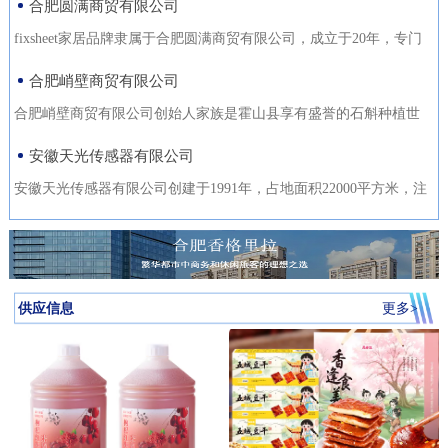
合肥圆满商贸有限公司
fixsheet家居品牌隶属于合肥圆满商贸有限公司，成立于20年，专门
从事家居装饰材料的研发
合肥峭壁商贸有限公司
合肥峭壁商贸有限公司创始人家族是霍山县享有盛誉的石斛种植世
家，是霍山石斛悬崖峭壁
安徽天光传感器有限公司
安徽天光传感器有限公司创建于1991年，占地面积22000平方米，注
册资金1000万。主要研发、
供应信息
更多>