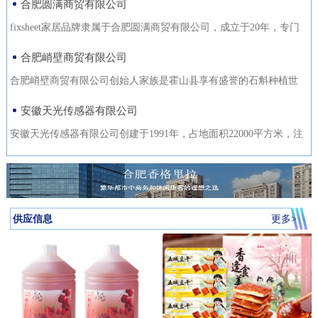
合肥圆满商贸有限公司
fixsheet家居品牌隶属于合肥圆满商贸有限公司，成立于20年，专门
从事家居装饰材料的研发
合肥峭壁商贸有限公司
合肥峭壁商贸有限公司创始人家族是霍山县享有盛誉的石斛种植世
家，是霍山石斛悬崖峭壁
安徽天光传感器有限公司
安徽天光传感器有限公司创建于1991年，占地面积22000平方米，注
册资金1000万。主要研发、
供应信息
更多>