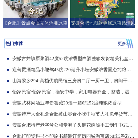
【合肥】景点金属立体浮雕冰箱
安徽合肥地图款金属冰箱贴清风
贴旅游纪念品文创伴手礼国潮礼
阁明教寺旅游纪念品刻字送朋友
物
礼物
热门推荐
更多>
安徽古井镇原浆酒42度52度浓香型白酒整箱发货精美礼盒纯粮食白酒
迎驾贡酒精品小迎驾45度220毫升小坛安徽浓香固态纯粮酒整箱12瓶
山海黎乡294·高档优质民宿三房房二厅一厨一卫，房间干净整洁，可短住，可长租
怡家民宿·怡家民宿，衡安中学，家用电器齐全，整洁，温馨，可短租，月租
安徽武林风酒业年份窖藏20酒一箱6瓶52度纯粮浓香型
安徽特产大全礼盒合肥黄山零食小吃中秋节大礼包年货节送伴手礼品
安徽合肥特产老字号公和堂狮子头麻花酥脆手工制作中式糕点伴手礼
合肥打印资料书本印刷书籍装订简历同城淘宝店pdf试卷彩色a34讲义