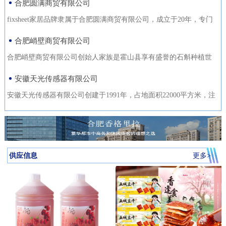
合肥圆满商贸有限公司
fixsheet家居品牌隶属于合肥圆满商贸有限公司，成立于20年，专门
从事家居装饰材料的研发
合肥峭壁商贸有限公司
合肥峭壁商贸有限公司创始人家族是霍山县享有盛誉的石斛种植世
家，是霍山石斛悬崖峭壁
安徽天光传感器有限公司
安徽天光传感器有限公司创建于1991年，占地面积22000平方米，注
册资金1000万。主要研发、
供应信息
更多>