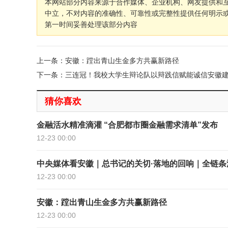
本网站部分内容来源于合作媒体、企业机构、网友提供和
中立，不对内容的准确性、可靠性或完整性提供任何明示
第一时间妥善处理该部分内容
上一条：安徽：蹚出青山生金多方共赢新路径
下一条：三连冠！我校大学生辩论队以辩践信赋能诚信安徽
猜你喜欢
金融活水精准滴灌 “合肥都市圈金融需求清单”发布
12-23 00:00
中央媒体看安徽｜总书记的关切·落地的回响｜全链条深
12-23 00:00
安徽：蹚出青山生金多方共赢新路径
12-23 00:00