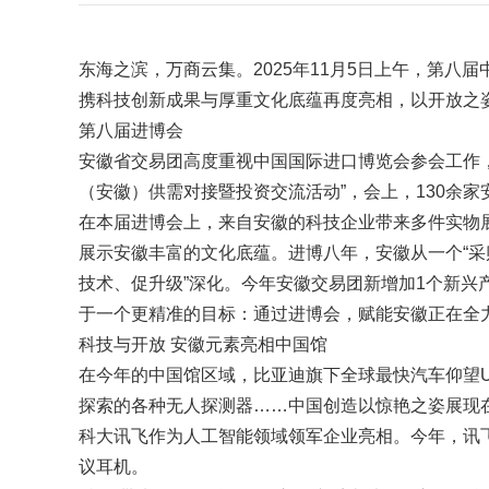
东海之滨，万商云集。2025年11月5日上午，第八
携科技创新成果与厚重文化底蕴再度亮相，以开放之
第八届进博会
安徽省交易团高度重视中国国际进口博览会参会工作，已
（安徽）供需对接暨投资交流活动”，会上，130余
在本届进博会上，来自安徽的科技企业带来多件实物
展示安徽丰富的文化底蕴。进博八年，安徽从一个“采购
技术、促升级”深化。今年安徽交易团新增加1个新兴
于一个更精准的目标：通过进博会，赋能安徽正在全
科技与开放 安徽元素亮相中国馆
在今年的中国馆区域，比亚迪旗下全球最快汽车仰望U
探索的各种无人探测器……中国创造以惊艳之姿展现
科大讯飞作为人工智能领域领军企业亮相。今年，讯飞
议耳机。