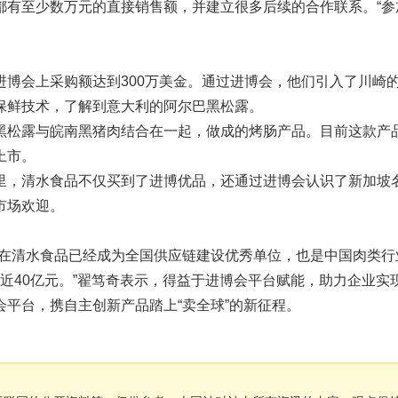
都有至少数万元的直接销售额，并建立很多后续的合作联系。“参
博会上采购额达到300万美金。通过进博会，他们引入了川崎
保鲜技术，了解到意大利的阿尔巴黑松露。
黑松露与皖南黑猪肉结合在一起，做成的烤肠产品。目前这款产
上市。
里，清水食品不仅买到了进博优品，还通过进博会认识了新加坡
市场欢迎。
现在清水食品已经成为全国供应链建设优秀单位，也是中国肉类行
在的近40亿元。”翟笃奇表示，得益于进博会平台赋能，助力企业实
平台，携自主创新产品踏上“卖全球”的新征程。