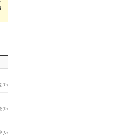
持
后
(0)
(0)
(0)