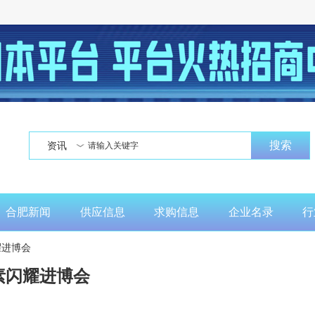
搜索
资讯
合肥新闻
供应信息
求购信息
企业名录
行
耀进博会
素闪耀进博会