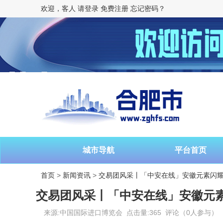
欢迎，客人
请登录
免费注册
忘记密码？
城市导航
平台首页
首页
>
新闻资讯
>
交易团风采丨「中安在线」安徽元素闪
交易团风采丨「中安在线」安徽元
来源:中国国际进口博览会 点击量:365 评论（0人参与）