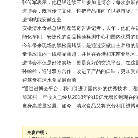
张传军表示，他已经连续三年参加进博会，每次参展
进博会，既宣传了文化，也把产品推向了世界市场。”
进博赋能安徽企业
安徽清水食品总经理翟笃奇告诉记者，去年，他们在进
能化车间、安捷伦的食品检验检测中心和国内优秀的
今年带来现场的黑松露烤肠，是通过安徽自主养殖的
量供应境内一线精品商超，并且在香港和东南亚地区
进博会不仅是好物卖场，更是良好的交流平台。在这
孙翰雄，通过双方合作，改进了产品的口味，更加受
翟笃奇在清水食品展台前
“通过进博会平台，我们引进了国内外的优秀技术，
前30强，年收入已经从2018年的10亿元增长到现
自身高质量发展。如今，清水食品又将充分利用进博会
免责声明：