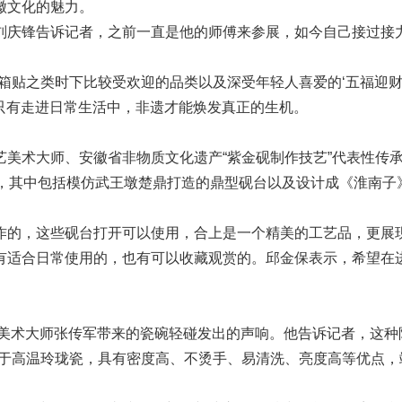
徽文化的魅力。
刘庆锋告诉记者，之前一直是他的师傅来参展，如今自己接过接
箱贴之类时下比较受欢迎的品类以及深受年轻人喜爱的‘五福迎财
，只有走进日常生活中，非遗才能焕发真正的生机。
美术大师、安徽省非物质文化遗产“紫金砚制作技艺”代表性传
台，其中包括模仿武王墩楚鼎打造的鼎型砚台以及设计成《淮南子
作的，这些砚台打开可以使用，合上是一个精美的工艺品，更展
有适合日常使用的，也有可以收藏观赏的。邱金保表示，希望在
工艺美术大师张传军带来的瓷碗轻碰发出的声响。他告诉记者，这种
属于高温玲珑瓷，具有密度高、不烫手、易清洗、亮度高等优点，