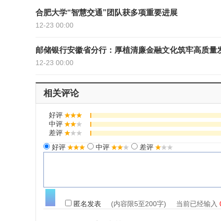
合肥大学“智慧交通”团队获多项重要进展
12-23 00:00
邮储银行安徽省分行：厚植清廉金融文化筑牢高质量
12-23 00:00
相关评论
好评
中评
差评
好评
中评
差评
匿名发表
(内容限5至200字) 当前已经输入