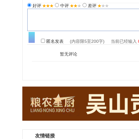
好评
中评
差评
匿名发表
(内容限5至200字) 当前已经输入
暂无评论
友情链接