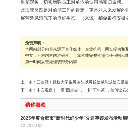
重塑形象，切实增强员工对单位的认同感和归属感。
此次获奖既是对前期工作的肯定，更是对未来发展的
展营造风清气正的良好生态。（来源：邮储银行安徽
免责声明：
本网站部分内容来源于合作媒体、企业机构、网友提供和
中立，不对内容的准确性、可靠性或完整性提供任何明示
第一时间妥善处理该部分内容
上一条：三连冠！我校大学生辩论队以辩践信赋能诚信安徽
下一条：中安观察｜一场“圆桌会”，一杯“下午茶”，如何让
猜你喜欢
2025年度合肥市“新时代好少年”先进事迹发布活动启
12-23 00:00