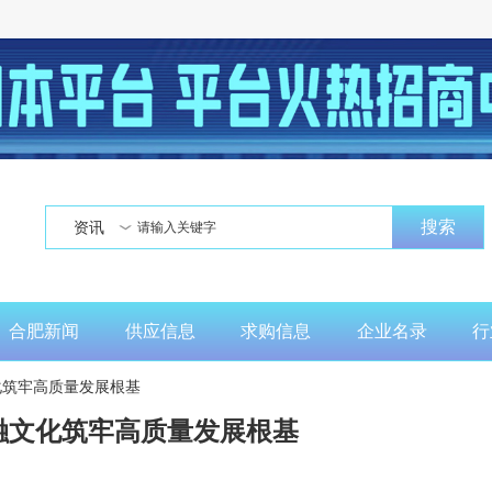
搜索
资讯
合肥新闻
供应信息
求购信息
企业名录
行
化筑牢高质量发展根基
融文化筑牢高质量发展根基