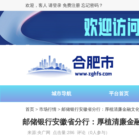
欢迎，客人
请登录
免费注册
忘记密码？
城市导航
平台首页
首页
>
市场行情
>
邮储银行安徽省分行：厚植清廉金融文
邮储银行安徽省分行：厚植清廉金
来源:央广网 点击量:286 评论（0人参与）