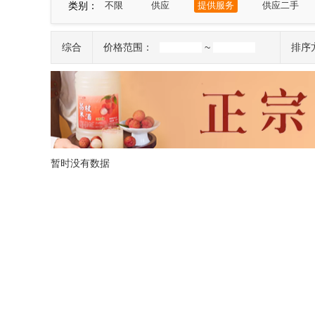
类别：
不限
供应
提供服务
供应二手
宁夏
新疆
台湾
香港
澳门
综合
价格范围：
~
排序
暂时没有数据