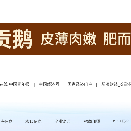
在线-中国青年报
|
中国经济网——国家经济门户
|
新浪财经_金融
供应信息
求购信息
企业名录
招商加盟
行业展会