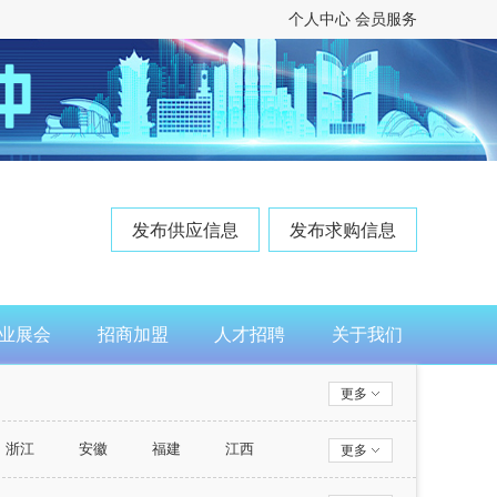
个人中心
会员服务
发布供应信息
发布求购信息
业展会
招商加盟
人才招聘
关于我们
更多
浙江
安徽
福建
江西
更多
西藏
陕西
甘肃
青海