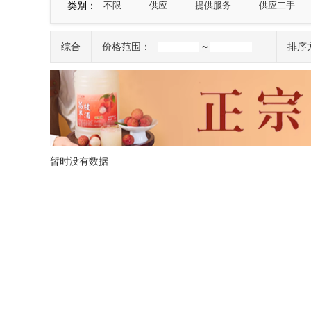
类别：
不限
供应
提供服务
供应二手
宁夏
新疆
台湾
香港
澳门
综合
价格范围：
~
排序
暂时没有数据