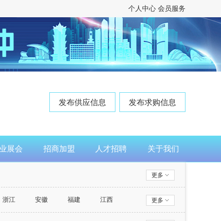
个人中心
会员服务
发布供应信息
发布求购信息
业展会
招商加盟
人才招聘
关于我们
更多
浙江
安徽
福建
江西
更多
西藏
陕西
甘肃
青海