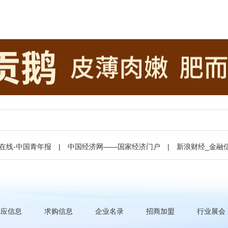
在线-中国青年报
|
中国经济网——国家经济门户
|
新浪财经_金融
供应信息
求购信息
企业名录
招商加盟
行业展会