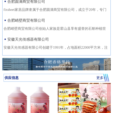
合肥圆满商贸有限公司
fixsheet家居品牌隶属于合肥圆满商贸有限公司，成立于20年，专门
从事家居装饰材料的研发
合肥峭壁商贸有限公司
合肥峭壁商贸有限公司创始人家族是霍山县享有盛誉的石斛种植世
家，是霍山石斛悬崖峭壁
安徽天光传感器有限公司
安徽天光传感器有限公司创建于1991年，占地面积22000平方米，注
册资金1000万。主要研发、
供应信息
更多>