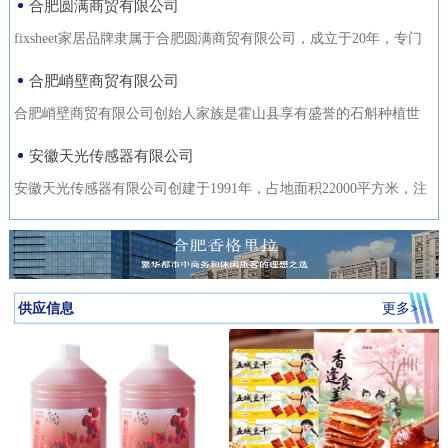
合肥圆满商贸有限公司
fixsheet家居品牌隶属于合肥圆满商贸有限公司，成立于20年，专门
从事家居装饰材料的研发
合肥峭壁商贸有限公司
合肥峭壁商贸有限公司创始人家族是霍山县享有盛誉的石斛种植世
家，是霍山石斛悬崖峭壁
安徽天光传感器有限公司
安徽天光传感器有限公司创建于1991年，占地面积22000平方米，注
册资金1000万。主要研发、
供应信息
更多>