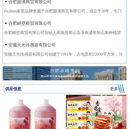
合肥圆满商贸有限公司
fixsheet家居品牌隶属于合肥圆满商贸有限公司，成立于20年，专门
从事家居装饰材料的研发
合肥峭壁商贸有限公司
合肥峭壁商贸有限公司创始人家族是霍山县享有盛誉的石斛种植世
家，是霍山石斛悬崖峭壁
安徽天光传感器有限公司
安徽天光传感器有限公司创建于1991年，占地面积22000平方米，注
册资金1000万。主要研发、
供应信息
更多>