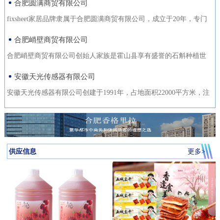
合肥圆满商贸有限公司
fixsheet家居品牌隶属于合肥圆满商贸有限公司，成立于20年，专门
从事家居装饰材料的研发
合肥峭壁商贸有限公司
合肥峭壁商贸有限公司创始人家族是霍山县享有盛誉的石斛种植世
家，是霍山石斛悬崖峭壁
安徽天光传感器有限公司
安徽天光传感器有限公司创建于1991年，占地面积22000平方米，注
册资金1000万。主要研发、
供应信息
更多>