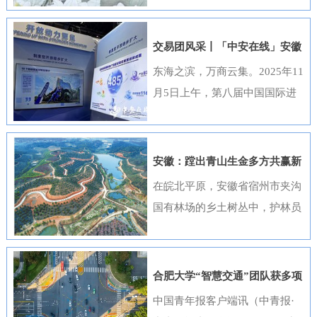
出，选送的四部作品全部获奖，
获奖数量位居全国首位，并荣
交易团风采丨「中安在线」安徽
获“优秀组织奖”。这一成绩是该
元素闪耀进博会
东海之滨，万商云集。2025年11
行持续推进清廉金融文化建设走
月5日上午，第八届中国国际进
深走实的生动体现。活动开展以
口博览会（以下简称“进博会”）
来，邮储银行安徽省分行高度重
在上海开幕，安徽交易团携科技
视、精心组织，全行员工积极响
创新成果与厚重文化底蕴再度亮
安徽：蹚出青山生金多方共赢新
应、热情参与。95名员工利用业
相，以开放之姿与世界共享发展
路径
在皖北平原，安徽省宿州市夹沟
余时间潜心创作，共提交89件作
机遇。第八届进博会安徽省交易
国有林场的乡土树丛中，护林员
品。经过严格遴选，41件优秀作
团高度重视中国国际进口博览会
巡查着侧柏、黄栌的长势；在皖
品在全省办公区域循环展播，让
参会工作，已于9月20日在合肥
南山区，歙县桂林国有林场的林
清廉之风吹遍每一个工作角落。
举办了“2025世界制造业大会—
下基地里，农户忙着采收黄栀
《廉心清颂》《缝隙》等获奖作
合肥大学“智慧交通”团队获多项
进博会外企（安徽）供需对接暨
子；在皖江之畔，马鞍山市横山
品构思精巧、寓意深刻，将廉洁
重要进展
中国青年报客户端讯（中青报·
投资交流活动”，会上，130余家
风景区内，市民和外地游客络绎