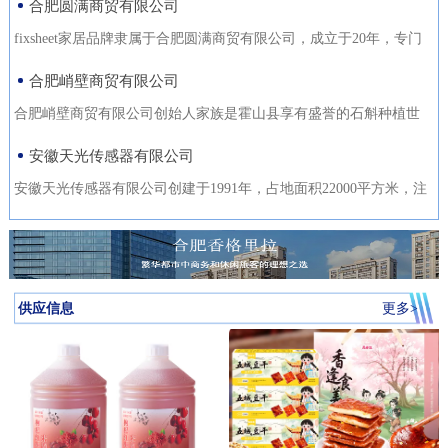
合肥圆满商贸有限公司
fixsheet家居品牌隶属于合肥圆满商贸有限公司，成立于20年，专门
从事家居装饰材料的研发
合肥峭壁商贸有限公司
合肥峭壁商贸有限公司创始人家族是霍山县享有盛誉的石斛种植世
家，是霍山石斛悬崖峭壁
安徽天光传感器有限公司
安徽天光传感器有限公司创建于1991年，占地面积22000平方米，注
册资金1000万。主要研发、
供应信息
更多>