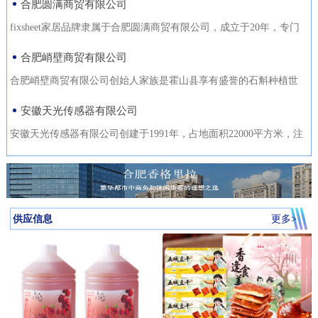
合肥圆满商贸有限公司
fixsheet家居品牌隶属于合肥圆满商贸有限公司，成立于20年，专门
从事家居装饰材料的研发
合肥峭壁商贸有限公司
合肥峭壁商贸有限公司创始人家族是霍山县享有盛誉的石斛种植世
家，是霍山石斛悬崖峭壁
安徽天光传感器有限公司
安徽天光传感器有限公司创建于1991年，占地面积22000平方米，注
册资金1000万。主要研发、
供应信息
更多>