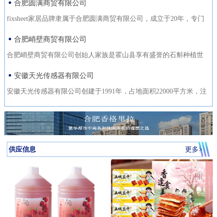
合肥圆满商贸有限公司
fixsheet家居品牌隶属于合肥圆满商贸有限公司，成立于20年，专门
从事家居装饰材料的研发
合肥峭壁商贸有限公司
合肥峭壁商贸有限公司创始人家族是霍山县享有盛誉的石斛种植世
家，是霍山石斛悬崖峭壁
安徽天光传感器有限公司
安徽天光传感器有限公司创建于1991年，占地面积22000平方米，注
册资金1000万。主要研发、
供应信息
更多>