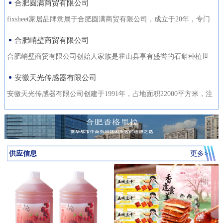
合肥圆满商贸有限公司
fixsheet家居品牌隶属于合肥圆满商贸有限公司，成立于20年，专门
从事家居装饰材料的研发
合肥峭壁商贸有限公司
合肥峭壁商贸有限公司创始人家族是霍山县享有盛誉的石斛种植世
家，是霍山石斛悬崖峭壁
安徽天光传感器有限公司
安徽天光传感器有限公司创建于1991年，占地面积22000平方米，注
册资金1000万。主要研发、
供应信息
更多>