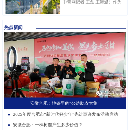
内涵与传统文化元素相融合，充
中青网记者 王磊 王海涵）作为
安徽本土知名企业与21家进博会
不绝……从生态护林到产业兴
分展现了安徽邮储员工崇廉、尚
国家新一代人工智能产业重点布
参展商代表现场洽谈并建立了联
林，从各自为战到联农共富，安
廉、守廉的坚定信念，也折射出
局城市，合肥正在着力打造低空
系。在本届进博会上，来自安徽
徽的国有林场正以一场深刻的绿
该行在推进清廉金融文化建设方
热点新闻
经济“前沿阵地”。合肥大学“智
的科技企业带来多件实物展品在
色变革，在守护江淮生态屏障的
面的扎实成效。近年来，邮储银
慧交通”团队正在基础理论、关
中国馆展出，此外，淮南、池州
同时，蹚出了一条生态效益、经
行安徽省分行始终将清廉金融文
键核心技术、人才队伍、产业发
等地市的老字号、非遗项目也展
济效益、社会效益共赢的新路
化建设摆在重要位置，通过常态
展等方面全面发力，着力支撑合
示安徽丰富的文化底蕴。进博八
径。作为全国林业大省，安徽现
化教育、制度完善与持续宣传，
肥打造综合交通枢纽科技力量。
年，安徽从一个“采购者”，努力
有国有林场100个，经营总面积
推动廉洁理念内化于心、外化于
近年来，合肥大学智能建造与交
成为“战略合作者”，合作模式也
超400万亩。近年来，安徽深入
行。在开展正面宣传教育的同
通学院积极布局低空交通发展新
从单纯的“买产品”向“引技术、
贯彻落实习近平生态文明思想，
时，该行也注重警示教育，特别
赛道，打造安徽省智慧交通大数
促升级”深化。今年安徽交易团
以国有林场改革为契机，通过创
是面向党员领导干部开展“以案
据分析与应用工程实验室等学科
新增加1个新兴产业交易分团，
新经营模式、拓展产业维度、深
安徽合肥：地铁里的“公益助农大集”
示警、以案为戒、以案促改”专
交叉创新平台，联合头部企业开
负责组织新兴产业相关单位参会
化联农机制，让昔日“只守青山
题教育，着力构建“不敢腐、不
2025年度合肥市“新时代好少年”先进事迹发布活动启动
展低空物流、城市应急等多应用
招商。这一切都服务于一个更精
不生金”的国有林场，变身成为
能腐、不想腐”的长效机制，引
场景技术攻关。2025年，团
安徽合肥：一棵树能产生多少价值？
准的目标：通过进博会，赋能安
生态保护的“主力军”、乡村振兴