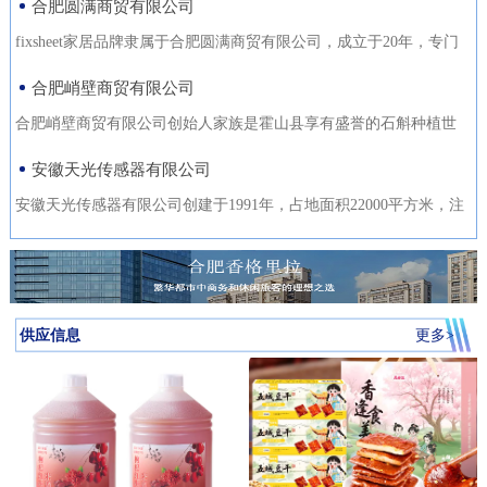
合肥圆满商贸有限公司
fixsheet家居品牌隶属于合肥圆满商贸有限公司，成立于20年，专门
从事家居装饰材料的研发
合肥峭壁商贸有限公司
合肥峭壁商贸有限公司创始人家族是霍山县享有盛誉的石斛种植世
家，是霍山石斛悬崖峭壁
安徽天光传感器有限公司
安徽天光传感器有限公司创建于1991年，占地面积22000平方米，注
册资金1000万。主要研发、
供应信息
更多>