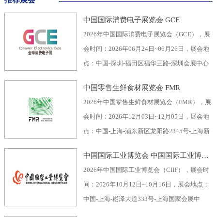
中国国际消费电子展览会 GCE
2026年中国国际消费电子展览会（GCE），展
会时间：2026年06月24日~06月26日，展会地
点：中国-深圳-福田区福华三路-深圳会展中心
（福田区），主办方：深圳市电子行业协会、
中国零售生鲜食材展览会 FMR
深圳振华展览有限公司，举办周期：一年一
2026年中国零售生鲜食材展览会（FMR），展
届，展会面积：40000平米，参展观众：60000
会时间：2026年12月03日~12月05日，展会地
人，参展商数量及参展品牌达到400家。2026
点：中国-上海-浦东新区龙阳路2345号-上海新
全球消费电子展暨深圳国际消费电子展览
国际博览中心，主办方：上海市品牌授权经营
会“GCE”，致力于为全球消费电子生产企业、
中国国际工业博览会 中国国际工业博览会 CIIF
企业协会自有品牌专业委员会，举办周期：一
代加工商、代理商、国内国际采购商、零配件
2026年中国国际工业博览会（CIIF），展会时
年一届，展会面积：70000平米，参展观众：
商、相关产业服务供应商等打造全面、集中的
间：2026年10月12日~10月16日，展会地点：
30000人，参展商数量及参展品牌达到1500
一站式采购交易合作平台，涵盖了电脑/手机及
中国-上海-崧泽大道333号-上海国家会展中
家。中国零售生鲜食材展览会FMR（国际生鲜
周边产品、音视频产品、家用电器、车载电
心，主办方：工业和信息化部、国家发展和改