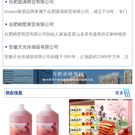
合肥圆满商贸有限公司
fixsheet家居品牌隶属于合肥圆满商贸有限公司，成立于20年，专门
从事家居装饰材料的研发
合肥峭壁商贸有限公司
合肥峭壁商贸有限公司创始人家族是霍山县享有盛誉的石斛种植世
家，是霍山石斛悬崖峭壁
安徽天光传感器有限公司
安徽天光传感器有限公司创建于1991年，占地面积22000平方米，注
册资金1000万。主要研发、
供应信息
更多>