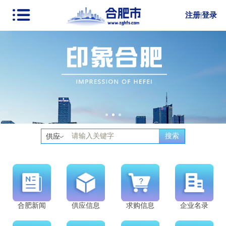
注册
|
登录
搜索
供应
合肥新闻
供应信息
求购信息
企业名录